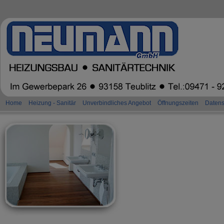
Home
Heizung - Sanitär
Unverbindliches Angebot
Öffnungszeiten
Datens